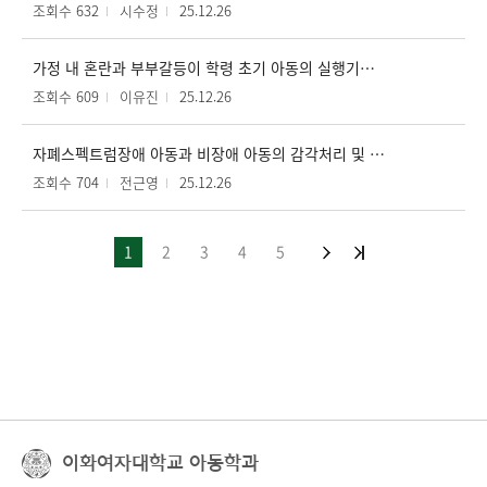
조회수 632
시수정
25.12.26
가정 내 혼란과 부부갈등이 학령 초기 아동의 실행기능에 미치는 영향 : 아동 불안의 매개효과
조회수 609
이유진
25.12.26
자폐스펙트럼장애 아동과 비장애 아동의 감각처리 및 식행동이 어머니의 아동 식행동 관련 스트레스에 미치는 영향
조회수 704
전근영
25.12.26
1
2
3
4
5
이화여자대학교 아동학과