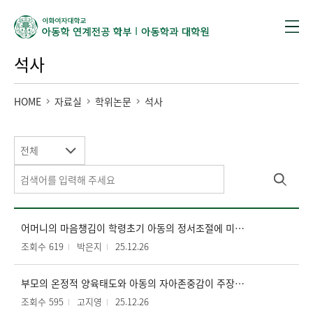
석사
HOME
자료실
학위논문
석사
전체
어머니의 마음챙김이 학령초기 아동의 정서조절에 미치는 영향 : 결혼만족도와 양육행동의 매개 효과
조회수 619
박은지
25.12.26
부모의 온정적 양육태도와 아동의 자아존중감이 주장성과 공격성에 미치는 영향
조회수 595
고지영
25.12.26